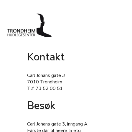
Kontakt
Carl Johans gate 3
7010 Trondheim
Tlf: 73 52 00 51
Besøk
Carl Johans gate 3, inngang A
Første dør til høyre, 5 etg.