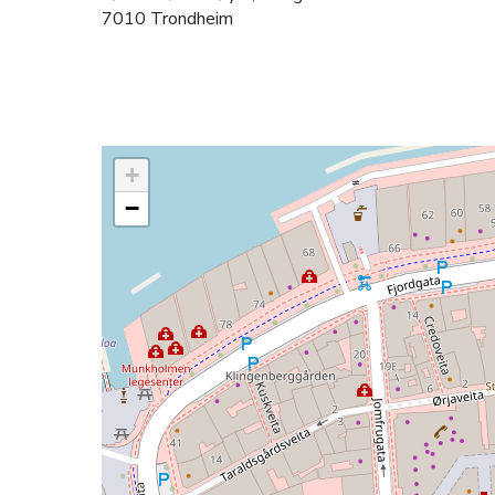
7010 Trondheim
+
−